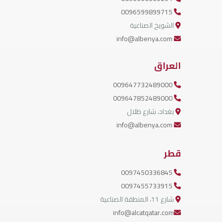
0096599899715
الشويخ الصناعية
info@albenya.com
العراق
009647732489000
009647852489000
بغداد، شارع ظلال
info@albenya.com
قطر
0097450336845
0097455733915
شارع 11، المنطقة الصناعية
info@alcatqatar.com