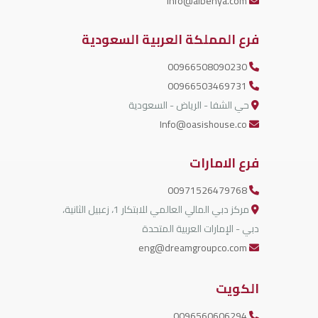
info@albenya.com
فرع المملكة العربية السعودية
00966508090230
00966503469731
حي الشفا - الرياض - السعودية
Info@oasishouse.co
فرع الامارات
00971526479768
مركز دبي المالي العالمي للابتكار 1، زعبيل الثانية،
دبي - الإمارات العربية المتحدة
eng@dreamgroupco.com
الكويت
0096560606294