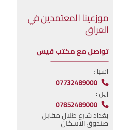
موزعينا المعتمدين في
العراق
تواصل مع مكتب قيس
اسيا :
07732489000
زين :
07852489000
بغداد شارع ظلال مقابل
صندوق الاسكان