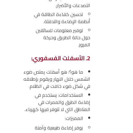
التصدعات والأضرار.
تحسين كفاءة الطاقة في
أنظمة الإضاءة والتدفئة.
توفير معلومات للسائقين
حول حالة الطريق وحركة
المرور.
2. الأسفلت الفسفوري:
ما هو؟:
هو أسفلت يمتص ضوء
الشمس خلال النهار ويقوم بإطلاقه
في شكل ضوء خافت في الظلام.
الاستخدامات:
يستخدم في
إضاءة الطرق والممرات في
المناطق التي لا تتوفر فيها كهرباء.
المميزات:
يوفر إضاءة طبيعية وآمنة