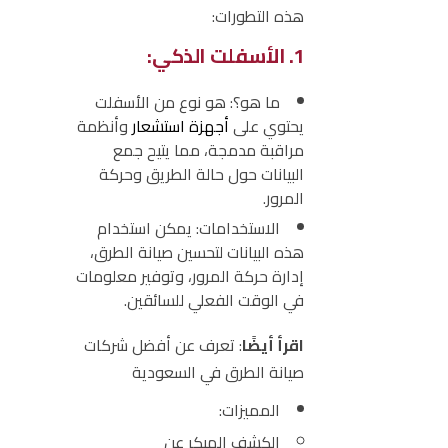
هذه التطورات:
1. الأسفلت الذكي:
ما هو؟:
هو نوع من الأسفلت
يحتوي على
أجهزة استشعار
وأنظمة
مراقبة مدمجة، مما يتيح جمع
البيانات حول حالة الطريق وحركة
المرور.
الاستخدامات:
يمكن استخدام
هذه البيانات لتحسين صيانة الطرق،
إدارة حركة المرور، وتوفير معلومات
في الوقت الفعلي للسائقين.
اقرأ أيضًا
: تعرف عن
أفضل شركات
صيانة الطرق في السعودية
المميزات:
الكشف المبكر عن