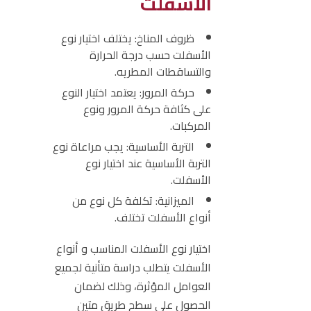
الأسفلت
ظروف المناخ:
يختلف اختيار نوع
الأسفلت حسب درجة الحرارة
والتساقطات المطريه.
حركة المرور:
يعتمد اختيار النوع
على كثافة حركة المرور ونوع
المركبات.
التربة الأساسية:
يجب مراعاة نوع
التربة الأساسية عند اختيار نوع
الأسفلت.
الميزانية:
تكلفة كل نوع من
أنواع الأسفلت تختلف.
اختيار نوع الأسفلت المناسب و أنواع
الأسفلت يتطلب دراسة متأنية لجميع
العوامل المؤثرة، وذلك لضمان
الحصول على سطح طريق متين