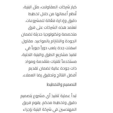
كبار
شركات المقاولات
، مثل البنية،
تُنظم أعمالها من خلال تخطيط
دقيق وإدارة فعّالة للمشروعات.
تعتمد هذه الشركات على فرق
متخصصة وتكنولوجيا حديثة لضمان
الجودة والالتزام بالمواعيد. مقاول
اسفلت جدة يلعب دوراً حيوياً في
تنفيذ مشاريع الطرق والبنية التحتية،
مستخدماً تقنيات متقدمة ومواد
ذات جودة عالية لضمان تقديم
أفضل النتائج وتحقيق رضا العملاء.
التصميم والتخطيط
تبدأ عملية تنفيذ أي مشروع بتصميم
دقيق وتخطيط محكم. يقوم فريق
المهندسين في شركة البنية بإجراء