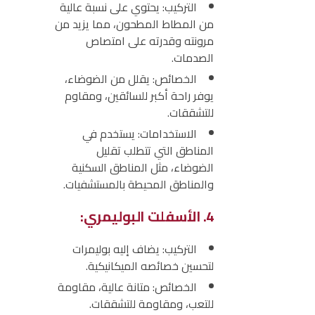
التركيب:
يحتوي على نسبة عالية
من المطاط المطحون، مما يزيد من
مرونته وقدرته على امتصاص
الصدمات.
الخصائص:
يقلل من الضوضاء،
يوفر راحة أكبر للسائقين، ومقاوم
للتشققات.
الاستخدامات:
يستخدم في
المناطق التي تتطلب تقليل
الضوضاء، مثل المناطق السكنية
والمناطق المحيطة بالمستشفيات.
4. الأسفلت البوليمري:
التركيب:
يضاف إليه بوليمرات
لتحسين خصائصه الميكانيكية.
الخصائص:
متانة عالية، مقاومة
للتعب، ومقاومة للتشققات.