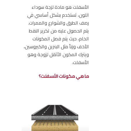
الأسفلت
هو مادة لزجة سوداء
اللون، تستخدم بشكل أساسي في
رصف الطرق والشوارع والممرات.
يتم الحصول عليه من تكرير النفط
الخام، حيث يتم فصل المكونات
الأخف وزناً مثل البنزين والكيروسين،
ويترك المكون الأثقل لزوجة وهو
الأسفلت.
ما هي مكونات الأسفلت؟