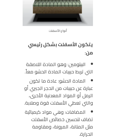
أنواع الأسفلت
يتكون الأسفلت بشكل رئيسي
من:
البيتومين:
وهو المادة اللاصقة
التي تربط حبيبات المادة الحشو معاً.
المادة الحشو:
عادة ما تكون
عبارة عن حبيبات من الحجر الجيري أو
الرمل أو المواد المعدنية الأخرى،
والتي تعطي الأسفلت قوة وصلابة.
المضافات:
وهي مواد كيميائية
تضاف لتحسين خصائص الأسفلت
مثل المتانة، المرونة، ومقاومة
الحرارة.