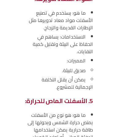
ما هو:
يستخدم في تصنيع
الأسفلت مواد معاد تدويرها مثل
الإطارات القديمة والزجاج.
الاستخدامات:
يساهم في
الحفاظ على البيئة وتقليل كمية
النفايات.
المميزات
:
صديق للبيئة.
يمكن أن يقلل التكلفة
الإجمالية للمشروع.
5. الأسفلت الماص للحرارة:
ما هو:
هو نوع من الأسفلت
يمتص حرارة الشمس ويحولها إلى
طاقة حرارية يمكن استخدامها
لتدفئة المباني أو توليد الكهرباء.