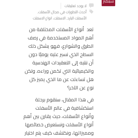
سبتمبر
لا يوجد تعليقات
أحدث التطورات في مجال الأسفلت
,
الأسفلت البارد
,
الاسفلت
,
انواع الاسفلت
تعد أنواع الأسفلت المختلفة من
أهم المواد المستخدمة في رصف
الطرق والشوارع، فهو يشكل ذلك
السطح الذي نسير عليه يوميًا دون
أن ننتبه إلى التعقيدات الهندسية
والكيميائية التي تكمن وراءه. ولكن
هل تساءلت عن ما الذي يميز كل
نوع عن الآخر؟
في هذا المقال، سنقوم برحلة
استكشافية في عالم الأسفلت
وأنواع الأسفلت
، حيث يقارن بين أهم
أنواع الأسفلت ونستعرض خصائصها
ومميزاتها، ونكتشف كيف يتم اختيار