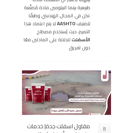
طبيعية بينما البيتومين مادة مُصنَّعة
.لكن في المجال الهندسي وطبقًا
لتصنيف
AASHTO
لا يتم اعتماد هذا
التمييز، حيث يُستخدم مصطلح
الأسفلت
للدلالة على المادتين معًا
دون تفريق
مقاول اسفلت جدة| خدمات
8