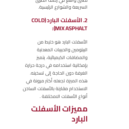
السريعة والشوارع الرئيسية.
2. الأسفلت البارد (COLD
MIX ASPHALT):
الأسفلت البارد هو خليط من
البيتومين والحبيبات المعدنية
والمضافات الكيميائية، يتميز
بإمكانية استخدامه في درجة حرارة
الغرفة دون الحاجة إلى تسخينه.
هذه الميزة تجعله أكثر مرونة في
الاستخدام مقارنة بالأسفلت الساخن
أنواع الأسفلت الامختلفة .
مميزات الأسفلت
البارد