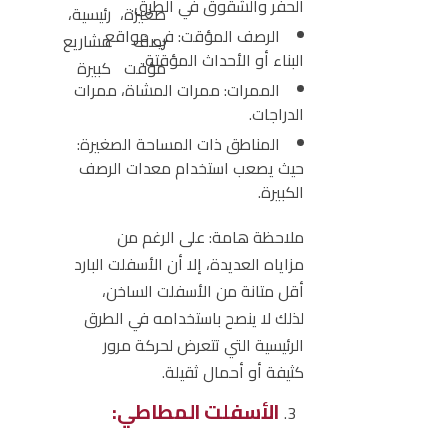
الحفر والشقوق في الطرق.
صغيرة،
رئيسية،
الرصف المؤقت:
في مواقع
رصف
مشاريع
البناء أو الأحداث المؤقتة.
مؤقت
كبيرة
الممرات:
ممرات المشاة، ممرات
الدراجات.
المناطق ذات المساحة الصغيرة:
حيث يصعب استخدام معدات الرصف
الكبيرة.
ملاحظة هامة:
على الرغم من
مزاياه العديدة، إلا أن الأسفلت البارد
أقل متانة من الأسفلت الساخن،
لذلك لا ينصح باستخدامه في الطرق
الرئيسية التي تتعرض لحركة مرور
كثيفة أو أحمال ثقيلة.
الأسفلت المطاطي: