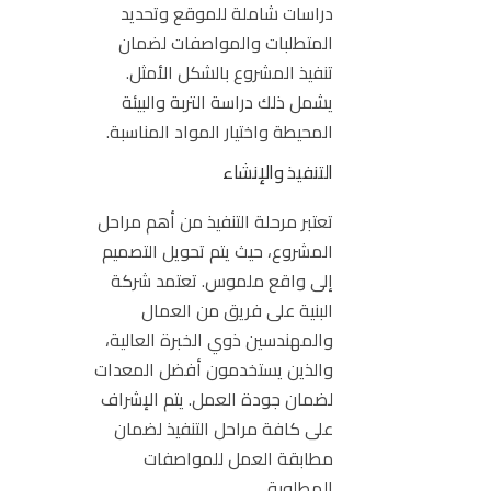
دراسات شاملة للموقع وتحديد
المتطلبات والمواصفات لضمان
تنفيذ المشروع بالشكل الأمثل.
يشمل ذلك دراسة التربة والبيئة
المحيطة واختيار المواد المناسبة.
التنفيذ والإنشاء
تعتبر مرحلة التنفيذ من أهم مراحل
المشروع، حيث يتم تحويل التصميم
إلى واقع ملموس. تعتمد شركة
البنية على فريق من العمال
والمهندسين ذوي الخبرة العالية،
والذين يستخدمون أفضل المعدات
لضمان جودة العمل. يتم الإشراف
على كافة مراحل التنفيذ لضمان
مطابقة العمل للمواصفات
المطلوبة.