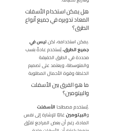
هل يمكن استخدام الأسفلت
المعاد تدويره في جميع أنواع
الطرق؟
.يمكن استخدامه، لكن
ليس في
جميع الطرق،
يُستخدم عادةً بنسب
محددة في الطرق الخفيفة
والمتوسطة، ويعتمد على تصميم
الخلطة وقوة الأحمال المطلوبة
ما هو الفرق بين الأسفلت
والبيتومين؟
.يُستخدم مصطلحا
الأسفلت
و
البيتومين
غالبًا للإشارة إلى نفس
المادة، رغم أن بعض المراجع تفرّق
بينهما باعتبار أن الأسفلت مادة