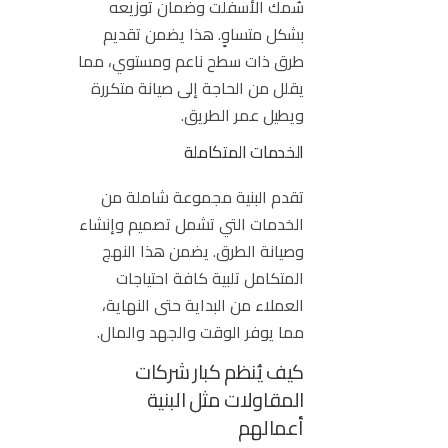
سُمك الأسفلت وضمان توزيعه
بشكل متساوٍ. هذا يضمن تقديم
طرق ذات سطح ناعم ومستوي، مما
يقلل من الحاجة إلى صيانة متكررة
ويطيل عمر الطريق.
الخدمات المتكاملة
تقدم البنية مجموعة شاملة من
الخدمات التي تشمل تصميم وإنشاء
وصيانة الطرق. يضمن هذا النهج
المتكامل تلبية كافة احتياجات
العملاء من البداية حتى النهاية،
مما يوفر الوقت والجهد والمال.
كيف يُنظم كبار شركات
المقاولات مثل البنية
أعمالهم