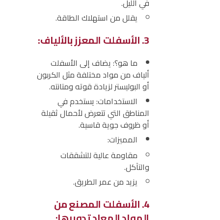
في الليل.
يقلل من استهلاك الطاقة.
3. الأسفلت المعزز بالألياف:
ما هو؟:
يضاف إلى الأسفلت
ألياف من مواد مختلفة مثل الكربون
أو البوليستر لزيادة قوته ومتانته.
الاستخدامات:
يستخدم في
المناطق التي تتعرض لأحمال ثقيلة
أو ظروف جوية قاسية.
المميزات:
مقاومة عالية للتشققات
والتآكل.
يزيد من عمر الطريق.
4. الأسفلت المصنع من
المواد المعاد تدويرها: