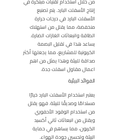
من خلال استخدام تقنيات مبتكرة في
إنتاج الأسفلت البارد. يتم تصنيع
الأسفلت البارد في درجات حرارة
منخفضة، مما يقلل من استهلاك
الطاقة وانبعاثات الغازات الضارة.
يساعد هذا في تقليل البصمة
الكربونية للمشاريع، مما يجعلها أكثر
صداقة للبيئة وهذا يمثل من اهم
اعمال مقاول اسفلت جدة.
الفوائد البيئية
يعتبر استخدام الأسفلت البارد خيارًا
مستدامًا وصديقًا للبيئة. فهو يقلل
من استخدام الوقود الأحفوري
ويقلل من انبعاثات ثاني أكسيد
الكربون، مما يساهم في حماية
البيئة وتحسين جودة الهواء.