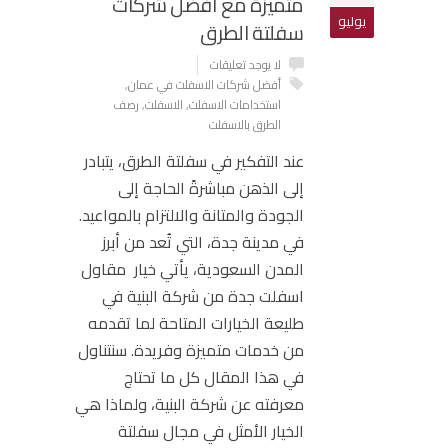
متميزة مع أفضل شركات
يوليو
سفلتة الطرق
لا يوجد تعليقات
أفضل شركات الاسفلت في عمان
,
استخدامات الاسفلت
,
الاسفلت
,
رصف
الطرق بالاسفلت
عند التفكير في سفلتة الطرق، يتبادر
إلى الذهن مباشرةً الحاجة إلى
الجودة والمتانة والالتزام بالمواعيد.
في مدينة جدة، التي تُعد من أبرز
المدن السعودية، يأتي خيار مقاول
اسفلت جدة من شركة البنية في
طليعة الخيارات المتاحة لما تقدمه
من خدمات متميزة وفريدة. سنتناول
في هذا المقال كل ما تحتاج
معرفته عن
شركة البنية
، ولماذا هي
الخيار الأمثل في مجال سفلتة