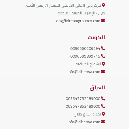
مركز دبي المالي العالمي للابتكار 1، زعبيل الثانية،
دبي - الإمارات العربية المتحدة
eng@dreamgroupco.com
الكويت
0096560606294
0096599899715
الشويخ الصناعية
info@albenya.com
العراق
009647732489000
009647852489000
بغداد، شارع ظلال
info@albenya.com