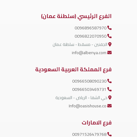
الفرع الرئيسي (سلطنة عمان)
0096896587970
0096822070950
الجفنين - مسقط - سلطنة عمان
info@albenya.com
فرع المملكة العربية السعودية
00966508090230
00966503469731
حي الشفا - الرياض - السعودية
Info@oasishouse.co
فرع الامارات
00971526479768