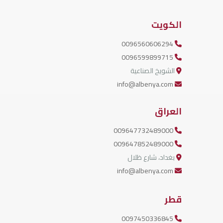
الكويت
0096560606294
0096599899715
الشويخ الصناعية
info@albenya.com
العراق
009647732489000
009647852489000
بغداد، شارع ظلال
info@albenya.com
قطر
0097450336845