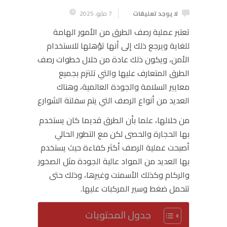
لا يوجد تعليقات
7 مايو، 2025
تعتبر عملية رصف الطرق من الأمور الهامة
للغاية ويرجع ذلك إلى أنها تؤهلها للاستخدام
الأمن، ويكون ذلك عادة من خلال خطوات رصف
الطرق المتعارف عليها والتي تلتزم بجميع
معايير السلامة والجودة العالمية، وهناك
العديد من أنواع الرصف التي يتم
سفلتة الشوارع
من خلالها، علما بأن الطرق قديما كان يستخدم
بها الحجارة والحصى لكن مع التطور الحالي
أصبحت عملية الرصف أكثر كفاءة حيث يستخدم
بها العديد من المواد عالية الجودة مثل الصخور
والركام وكذلك الأسمنت وغيرها، وذلك حتى
تتحمل ضغط وسير المركبات عليها.
جدول المحتويات