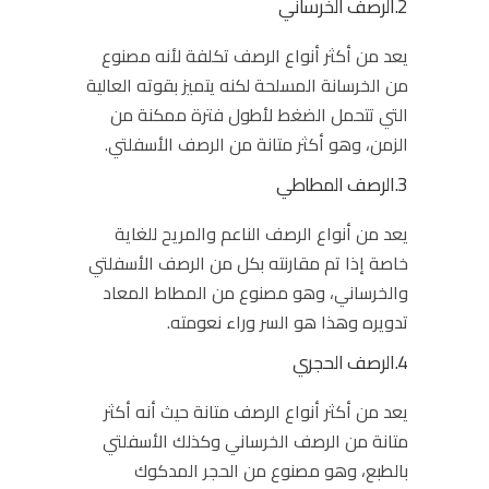
2.الرصف الخرساني
يعد من أكثر أنواع الرصف تكلفة لأنه مصنوع
من الخرسانة المسلحة لكنه يتميز بقوته العالية
التي تتحمل الضغط لأطول فترة ممكنة من
الزمن، وهو أكثر متانة من الرصف الأسفلتي.
3.الرصف المطاطي
يعد من أنواع الرصف الناعم والمريح للغاية
خاصة إذا تم مقارنته بكل من الرصف الأسفلتي
والخرساني، وهو مصنوع من المطاط المعاد
تدويره وهذا هو السر وراء نعومته.
4.الرصف الحجري
يعد من أكثر أنواع الرصف متانة حيث أنه أكثر
متانة من الرصف الخرساني وكذلك الأسفلتي
بالطبع، وهو مصنوع من الحجر المدكوك