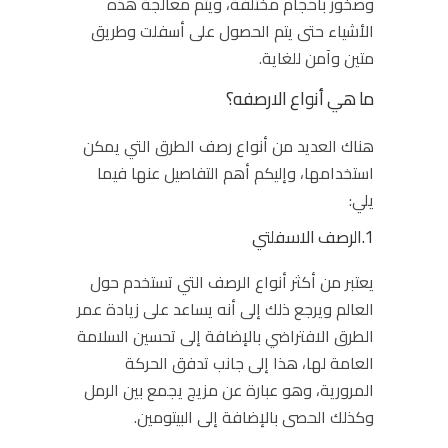
وصخور بأحجام مختلفة، ويتم معالجة هذه
الأشياء حتى يتم الحصول على أسفلت وطريق
متين وآمن للغاية.
ما هي أنواع الارصفه؟
هناك العديد من أنواع رصف الطرق التي يمكن
استخدامها، وإليكم أهم التفاصيل عنها فيما
يلي:
1.الرصف الاسفلتي
يعتبر من أكثر أنواع الرصف التي تستخدم حول
العالم ويرجع ذلك إلى أنه يساعد على زيادة عمر
الطرق الافتراضي بالإضافة إلى تحسين السلامة
العامة لها، هذا إلى جانب تدفق الحركة
المرورية، وهو عبارة عن مزيج يجمع بين الرمل
وكذلك الحصى بالإضافة إلى البيتومين.