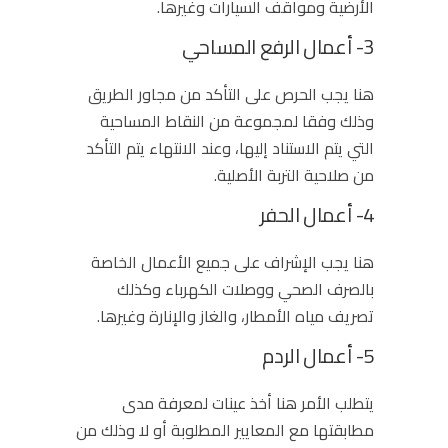
الأرضية ومواقف السيارات وغيرها.
3- أعمال الرفع المساحي
هنا يجب الحرص على التأكد من مجاور الطريق
وذلك وفقا لمجموعة من النقاط المساحية
التي يتم الاستناد إليها، وعند الانتهاء يتم التأكد
من صلاحية التربة الأصلية.
4- أعمال الحفر
هنا يجب الإشراف على جميع الأعمال الخاصة
بالصرف الصحي ووصلات الكهرباء وكذلك
تصريف مياه الأمطار، والغاز والإنارة وغيرها.
5- أعمال الردم
يتطلب الأمر هنا أخذ عينات لمعرفة مدى
مطابقتها مع المعايير المطلوبة أو لا وذلك من