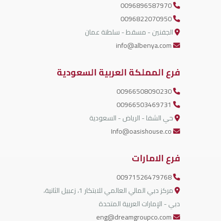
0096896587970
0096822070950
الجفنين - مسقط - سلطنة عمان
info@albenya.com
فرع المملكة العربية السعودية
00966508090230
00966503469731
حي الشفا - الرياض - السعودية
Info@oasishouse.co
فرع الامارات
00971526479768
مركز دبي المالي العالمي للابتكار 1، زعبيل الثانية،
دبي - الإمارات العربية المتحدة
eng@dreamgroupco.com