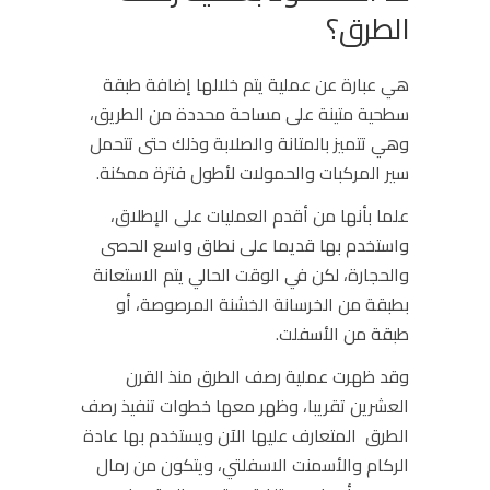
الطرق؟
هي عبارة عن عملية يتم خلالها إضافة طبقة
سطحية متينة على مساحة محددة من الطريق،
وهي تتميز بالمتانة والصلابة وذلك حتى تتحمل
سير المركبات والحمولات لأطول فترة ممكنة.
علما بأنها من أقدم العمليات على الإطلاق،
واستخدم بها قديما على نطاق واسع الحصى
والحجارة، لكن في الوقت الحالي يتم الاستعانة
بطبقة من الخرسانة الخشنة المرصوصة، أو
طبقة من الأسفلت.
وقد ظهرت عملية رصف الطرق منذ القرن
العشرين تقريبا، وظهر معها
خطوات تنفيذ رصف
الطرق
المتعارف عليها الآن ويستخدم بها عادة
الركام والأسمنت الاسفلتي، ويتكون من رمال