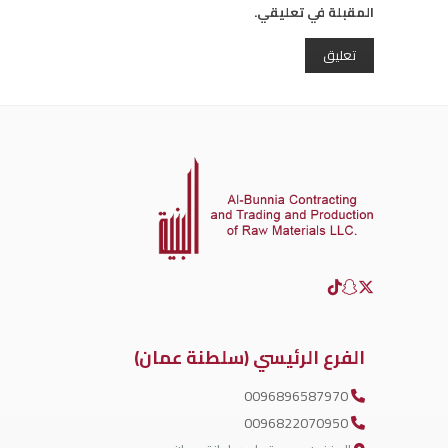
المقبلة في تعليقي.
الفرع الرئيسي (سلطنة عمان)
0096896587970
0096822070950