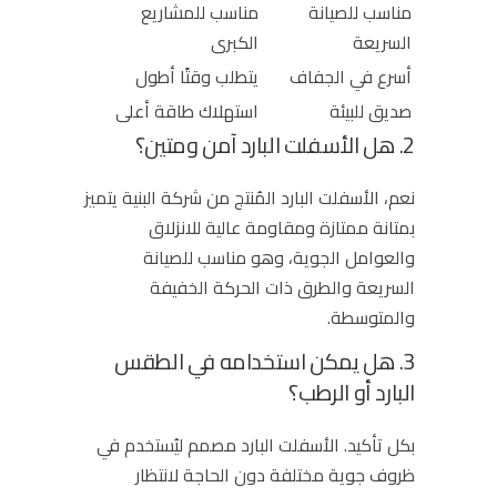
مناسب للصيانة
مناسب للمشاريع
السريعة
الكبرى
أسرع في الجفاف
يتطلب وقتًا أطول
صديق للبيئة
استهلاك طاقة أعلى
2. هل الأسفلت البارد آمن ومتين؟
نعم، الأسفلت البارد المُنتج من شركة البنية يتميز
بمتانة ممتازة ومقاومة عالية للانزلاق
والعوامل الجوية، وهو مناسب للصيانة
السريعة والطرق ذات الحركة الخفيفة
والمتوسطة.
3. هل يمكن استخدامه في الطقس
البارد أو الرطب؟
بكل تأكيد. الأسفلت البارد مصمم ليُستخدم في
ظروف جوية مختلفة دون الحاجة لانتظار