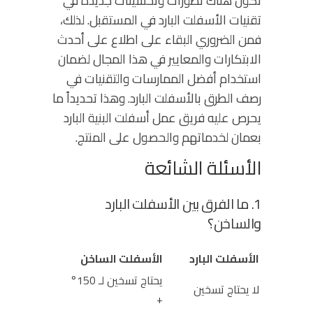
تكون هناك تطورات وتحسينات جديدة في
تقنيات الأسفلت البارد في المستقبل. لذلك،
فمن الضروري البقاء على اطلاع على أحدث
الابتكارات والمعايير في هذا المجال لضمان
استخدام أفضل الممارسات والتقنيات في
رصف الطرق بالأسفلت البارد.
وهذا تحديداً ما
يحرص عليه فريق عمل أسفلت البنية البارد
بعمان
لخدماتهم والحصول على المنتج.
الأسئلة الشائعة
1. ما الفرق بين الأسفلت البارد
والساخن؟
الأسفلت البارد
الأسفلت الساخن
يحتاج تسخين لـ 150°
لا يحتاج تسخين
+