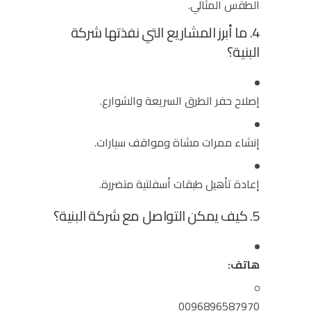
الطقس المثالي.
4. ما أبرز المشاريع التي نفذتها شركة
البنية؟
إصلاح حفر الطرق السريعة والشوارع.
إنشاء ممرات مشاة ومواقف سيارات.
إعادة تأهيل طبقات أسفلتية متضررة.
5. كيف يمكن التواصل مع شركة البنية؟
هاتف:
0096896587970