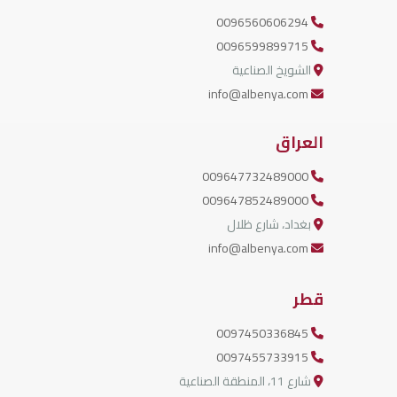
0096560606294
0096599899715
الشويخ الصناعية
info@albenya.com
العراق
009647732489000
009647852489000
بغداد، شارع ظلال
info@albenya.com
قطر
0097450336845
0097455733915
شارع 11، المنطقة الصناعية