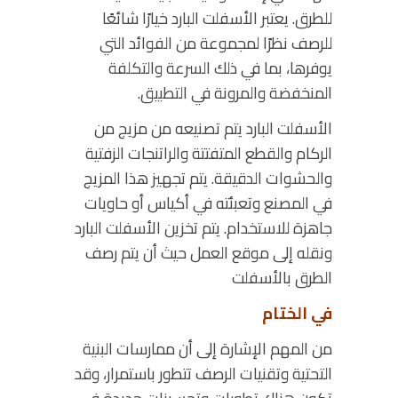
للطرق. يعتبر الأسفلت البارد خيارًا شائعًا
للرصف نظرًا لمجموعة من الفوائد التي
يوفرها، بما في ذلك السرعة والتكلفة
المنخفضة والمرونة في التطبيق.
الأسفلت البارد يتم تصنيعه من مزيج من
الركام والقطع المتفتتة والراتنجات الزفتية
والحشوات الدقيقة. يتم تجهيز هذا المزيج
في المصنع وتعبئته في أكياس أو حاويات
جاهزة للاستخدام. يتم تخزين الأسفلت البارد
ونقله إلى موقع العمل حيث أن يتم رصف
الطرق بالأسفلت
في الختام
من المهم الإشارة إلى أن ممارسات البنية
التحتية وتقنيات الرصف تتطور باستمرار، وقد