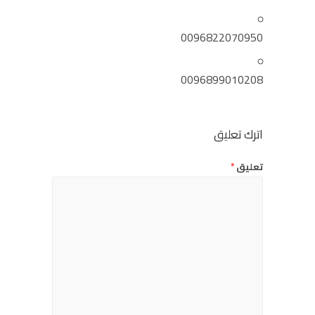
0096822070950
0096899010208
اترك تعليق
تعليق
*