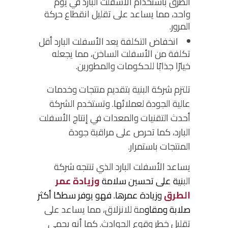
الطرق باستخدام الأسفلت البارد في يوم
واحد، مما يساعد على تقليل انقطاع حركة
المرور.
انخفاض التكلفة
يعد الأسفلت البارد أقل
تكلفة من الأسفلت الساخن، مما يجعله
خيارًا جذابًا للحكومات والمطورين.
تلتزم شركة البنية بتقديم منتجات وخدمات
عالية الجودة لعملائها. وتستخدم الشركة
أحدث التقنيات والمعدات في إنتاج الأسفلت
البارد، كما تحرص على مراقبة جودة
المنتجات باستمرار.
يساعد الأسفلت البارد الذي تنتجه شركة
الب
نية على تحسين سلامة
وزيادة عمر
الطرق
وزيادة عمرها. فهو يوفر سطحًا أكثر
صلابة ومقاو
مة للانزلاق، مما يساعد على
تقليل خطر وقوع الحوادث. كما أنه يحمي