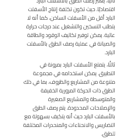
ثانيًا،
يعتبر رصف الطرق بالأسفلت البارد
اقتصاديًا. حيث تكون تكلفة إنتاج الأسفلت
البارد أقل من الأسفلت الساخن، كما أنه لا
يتطلب التسخين والتشغيل عند درجات حرارة
عالية. يمكن توفير تكاليف الوقود والطاقة
والصيانة في عملية رصف الطرق بالأسفلت
البارد.
ثالثًا،
يتمتع الأسفلت البارد بمرونة في
التطبيق. يمكن استخدامه في مجموعة
متنوعة من المشاريع والظروف، بما في ذلك
الطرق ذات الحركة المرورية الخفيفة
والمتوسطة والمشاريع الصغيرة
والإصلاحات المحدودة. يتم رصف الطرق
بالأسفلت البارد حيث أنه يتكيف بسهولة مع
التضاريس والانحناءات والمنحدرات المختلفة
للطرق.