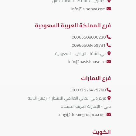
الجفنين - مسقط - سلطنة عمان
info@albenya.com
فرع المملكة العربية السعودية
00966508090230
00966503469731
حي الشفا - الرياض - السعودية
Info@oasishouse.co
فرع الامارات
00971526479768
مركز دبي المالي العالمي للابتكار 1، زعبيل الثانية،
دبي - الإمارات العربية المتحدة
eng@dreamgroupco.com
الكويت