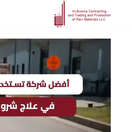
أفضل شركة تستخدم الأسفلت البارد في علاج