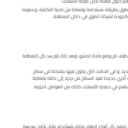
ير حلول فعالة لأجل صيانة الاسفلت
لطرق بطريقة مستدامة وفعالة من ناحية التكلفة، وعموما
 والجودة لشبكة الطرق في داخل المنطقة.
تنظيف ثم وضع مادة الحشو، وبعد ذلك يتم سد كل المنطقة
جديد، و في الحالات التي يكون فيها مشكلة في سطح
خري جديدة تعيد السطح من جديد إلى حالته بفعالية.
هم في حماية الأسفلت كذلك من العوامل الجوية.
على تصليح كل أنواع الطرق وذلك باستخدام طرق تكون سريعة