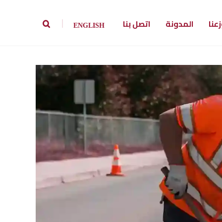
بارد
أفضل شركة تستخدم الأسفلت البارد في علاج شروخ الاسفلت
عنا
المدونة
اتصل بنا
|
ENGLISH