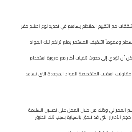
ققات مع التقييم المنتظم يساهم في تحديد نوع اصلاح حفر
لسطح وعموماً التنظيف المستمر يمنع تراكم تلك المواد
مكن أن تؤدي إلى حدوث تلفيات أكبر مع ضرورة استخدام
كة مقاولات اسفلت المتخصصة المواد المجددة التي تساعد
وسع العمراني وذلك من خلال العمل على تحسين السلامة
جم الأضرار التي قد تلحق بالسيارة بسبب تلك الطرق