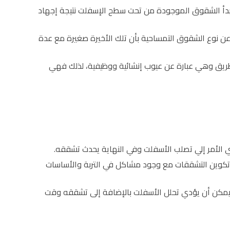
 تبدأ الشقوق الموجودة من تحت سطح الإسفلت نتيجة إجهاد
نوع الشقوق التمساحية بأن تلك الأخيرة صغيرة مع عدة
ريق وهي عبارة عن عيوب إنشائية ووظيفية، لذلك فهي
لأمر إلي تصلب الأسفلت وفي النهاية يحدث تشققه.
تكوين التشققات مع وجود مشاكل في التربة والأساسات
ين، يمكن أن يؤدي تحلل الأسفلت بالإضافة إلى تشققه وقت