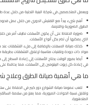
ويعمل المتخصصين في شركة البنية التحتية من خلال عدة ط
أهم شيء يبدأ مع التفتيش الدوري من خلال عمل فحوصات
الطرق الضرورية واللازمة.
ضرورة الحفاظ على أن يكون الأسفلت نظيف أمر من خلال إز
التي يمكنها أن تضر بكل أنواع الأسفلت.
كذلك صيانة الاسفلت بالإضافة إلى ملء التشققات عند ظ
مواد ذات جودة وتقنيات مناسبة لإغلاق التشققات بطريقة ف
أيضا بمرور الوقت يحتاج الأسفلت إلي إعادة السطح إلى 
في إعادة كل زيوت البيتومين إلى الأسفلت، مما يحافظ على 
ما هي أهمية صيانة الطرق وعلاج ش
تلعب عموما صيانة الشوارع دور كبير في الحفاظ على سل
وتقليل نسبة الحوادث المرورية، مما يعزز من سلامة السائق
المتدهورة.