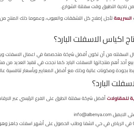
 ناحية التطبيق وقت سفلتة الشوارع.
السريعة
لأجل إصلاح كل التشققات والعيوب، وعموما ذلك المنتج من 
 اكياس الاسفلت البارد؟
عمال السفلته من أن تكون أفضل شركة متخصصة في اعمال الاسفلت وبي
 بيع أحد أهم منتجاتها الاسفلت البارد كما نجحت في تنفيذ العديد من مش
بجودة ومكونات عالية وذلك مع أفضل المعايير وبأسعار تنافسية عالي
فلت البارد؟
ة للمقاولات
info@albenya.