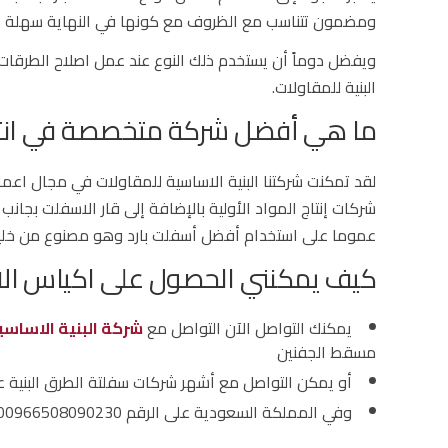
ومضمون تتناسب مع الظروف مع كونها في النهاية سهلة من
ويفضل دوماً أن يستخدم ذلك النوع عند عمل اصلاح الطرقات
البنية للمقاولات.
ما هي أفضل شركة متخصصة في انتاج
لقد تمكنت شركتنا البنية الاساسية للمقاولات في مجال ا
شركات إنتاج المواد الأولية بالإضافة إلى قار الاسفلت بجانب
عموما على استخدام أفضل أسفلت بارد وهو مصنوع من خليط 
كيف يمكنني الحصول على اكياس الاس
يمكنك التواصل الآن التواصل مع
شركة البنية الاساسي
مسقط الجفنين
أو يمكن التواصل مع أشهر شركات سفلتة الطرق البنية على الايميل com
وفي المملكة السعودية على الرقم 00966508090230 في الرياض في حي الشفا وطلب الحصول على أشهر اسفلت جاهز وهو الاسفلت البارد.