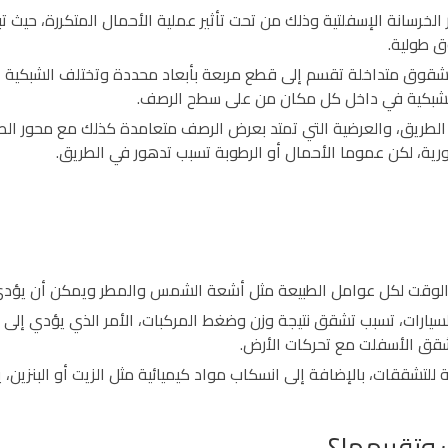
الخرسانة الإسفلتية وذلك من تحت تأثير عملية الأحمال المتكررة، حيث
ق طولية.
ق متداخلة تقسم إلى قطع مربعة بأبعاد محددة وتختلف الشبكية عن 
د الشبكية في داخل كل مكان من على سطح الرصف.
ريق، والعرضية التي تمتد بعرض الرصف متعامدة كذلك مع محور الط
رية، لكن عموما الأحمال أو الرطوبة تسبب تدهور في الطريق.
لوقت لكل عوامل الطبيعة مثل أشعة الشمس والمطر ويمكن أن يؤدي ا
يارات، تسبب تشقق نتيجة وزن وضغط المركبات، الأمر الذي يؤدي إلى 
تشقق الأسفلت مع تحركات الأرض.
ضة للتشققات، بالإضافة إلى انسكاب مواد كيميائية مثل الزيت أو البنز
وتقييمها؟