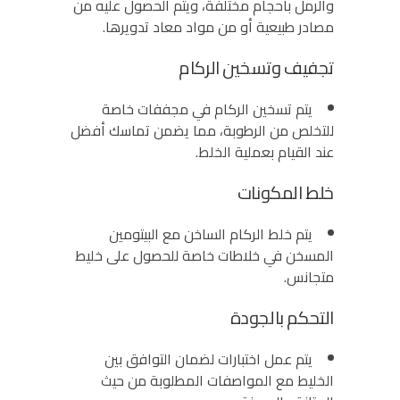
والرمل بأحجام مختلفة، ويتم الحصول عليه من
مصادر طبيعية أو من مواد معاد تدويرها.
تجفيف وتسخين الركام
يتم تسخين الركام في مجففات خاصة
للتخلص من الرطوبة، مما يضمن تماسك أفضل
عند القيام بعملية الخلط.
خلط المكونات
يتم خلط الركام الساخن مع البيتومين
المسخن في خلاطات خاصة للحصول على خليط
متجانس.
التحكم بالجودة
يتم عمل اختبارات لضمان التوافق بين
الخليط مع المواصفات المطلوبة من حيث