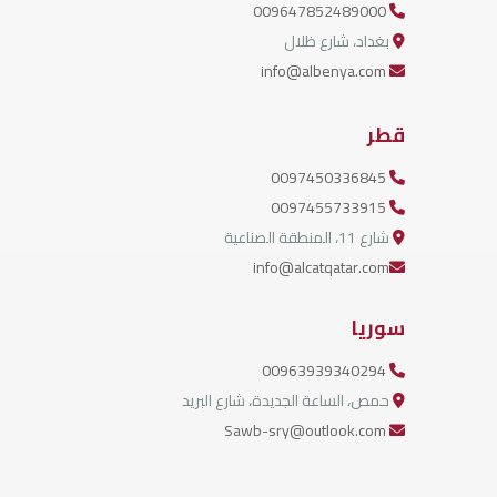
009647852489000
بغداد، شارع ظلال
info@albenya.com
قطر
0097450336845
0097455733915
شارع 11، المنطقة الصناعية
info@alcatqatar.com
سوريا
00963939340294
حمص، الساعة الجديدة، شارع البريد
Sawb-sry@outlook.com