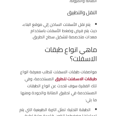
المتانة والمرونة.
النقل والتطبيق
يتم نقل الأسفلت الساخن إلي موقع البناء،
حيث يتم فرض وضغط الأسفلت باستخدام
معدات متخصصة لتشكيل سطح الطريق.
ماهي انواع طبقات
الاسفلت؟
مواصفات
طبقات الاسفلت
تتطلب معرفة
انواع
طبقات الاسفلت للطرق
المستخدمة، وفي
تلك الفقرة سوف نتحدث عن انواع الطبقات
المستخدمة في تحقيق المتانة والجودة ومنها
ما يلي:
الطبقة التحتية:
تمثل التربة الطبيعية التي يتم
إعداداها وضغطها لتكون قاعدة صلبة لبقية