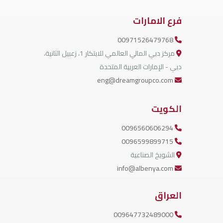
فرع الامارات
00971526479768
مركز دبي المالي العالمي للابتكار 1، زعبيل الثانية،
دبي - الإمارات العربية المتحدة
eng@dreamgroupco.com
الكويت
0096560606294
0096599899715
الشويخ الصناعية
info@albenya.com
العراق
009647732489000