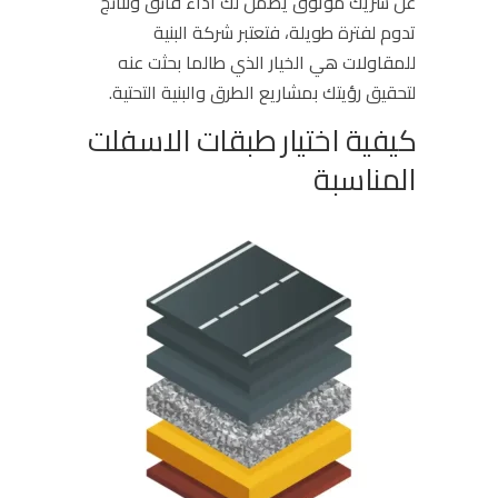
عن شريك موثوق يضمن لك أداء فائق ونتائج
تدوم لفترة طويلة، فتعتبر شركة البنية
للمقاولات هي الخيار الذي طالما بحثت عنه
لتحقيق رؤيتك بمشاريع الطرق والبنية التحتية.
كيفية اختيار طبقات الاسفلت
المناسبة