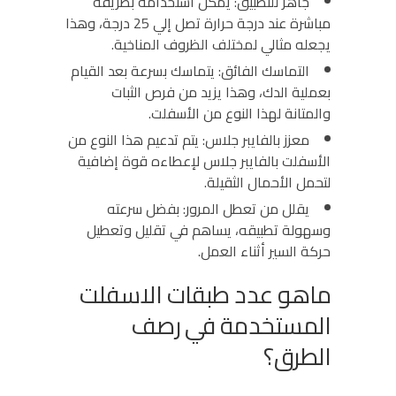
جاهز للتطبيق:
يمكن استخدامه بطريقة
مباشرة عند درجة حرارة تصل إلي 25 درجة، وهذا
يجعله مثالي لمختلف الظروف المناخية.
التماسك الفائق:
يتماسك بسرعة بعد القيام
بعملية الدك، وهذا يزيد من فرص الثبات
والمتانة لهذا النوع من الأسفلت.
معزز بالفايبر جلاس:
يتم تدعيم هذا النوع من
الأسفلت بالفايبر جلاس لإعطاءه قوة إضافية
لتحمل الأحمال الثقيلة.
يقلل من تعطل المرور:
بفضل سرعته
وسهولة تطبيقه، يساهم في تقليل وتعطيل
حركة السير أثناء العمل.
ماهو عدد طبقات الاسفلت
المستخدمة في رصف
الطرق؟