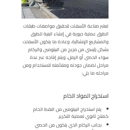
تعتبر صناعة الأسفلت لتحقيق مواصفات طبقات
الطرق عملية حيوية في إنشاء البنية للطرق
والمشاريع الإنشائية، وعادة ما يتكون الأسفلت
بشكل رئيسي من مزيج من البيتومين والركام
سواء الحصى أو الرمل، ويتم إنتاجه عبر عدة
مراحل لضمان جودته وملائمته للاستخدام ومن
مراحله ما يلي:
استخراج المواد الخام
يتم استخراج البيتومين من النفط الخام
كمنتج ثانوي لعملية التكرير.
بجانب الركام الذي يتكون من الحصي