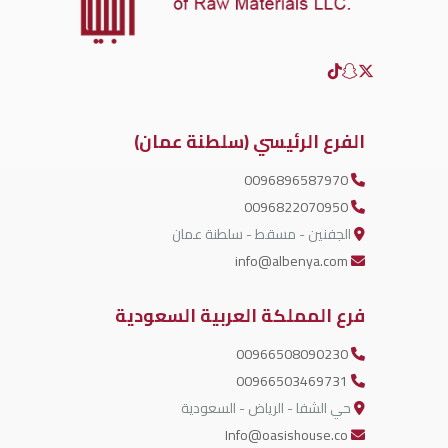
الفرع الرئيسي (سلطنة عمان)
0096896587970
0096822070950
الجفنين - مسقط - سلطنة عمان
info@albenya.com
فرع المملكة العربية السعودية
00966508090230
00966503469731
حي الشفا - الرياض - السعودية
Info@oasishouse.co