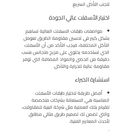
لتجنب التأكل السريع.
اختيار الأسفلت عالي الجودة
مواصفات طبقات الاسفلت العالية تساهم
بشكل كبير في تحسين مقاومة الطريق لعومل
التآكل المختلفة، فيجب التأكد من أن الأسفلت
الذي تستخدمه يحتوي على مزيج متجانس بنسب
دقيقة من الحصي والمواد المضافة التي توفر
مقاومة عالية للحرارة والتآكل.
استشارة الخبراء
أفضل طريقة لاختيار طبقات الأسفلت
المناسبة هي الاستعانة بشركات متخصصة
للقيام بتلك العملية مثل شركة البنية للمقاولات،
والتي تضمن لك تصميم طريق مثالي مطابق
لأحدث المعايير الفنية.