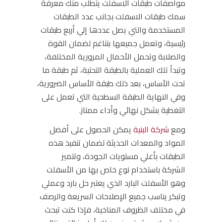
مواصفات
طبقات الاسفلت
يتطلب منك معرفة
سمك طبقات الاسفلت
بجانب عدد الطبقات
المستخدمة والتي يصل عددها إلي أربع طبقات
رئيسية، وتعمل جميعها بتناغم لضمان القوة
والصلابة وتحمل الأحمال المرورية المختلفة،
وتبدأ تلك العملية بالطبقة التحتية، ثم طبقة ما
تحت الأساس، بعد ذلك طبقة الأساس الضرورية،
وفي النهاية الطبقة السطحية التي تعمل على
التغطية بشكل نهائي وأداء ممتاز.
ومع
شركة البنية
يمكن الحصول على أفضل
المواد والمعدات الحديثة لضمان تنفيذ هذه
الطبقات بأعلي مستويات الجودة، وتتميز
الشركة باستخدام نوع خاص بها من الأسفلت
وهو الأسفلت البارد الذي يعتبر حل بارد وعملي
وتبكر يناسب جميع الإصلاحات السريعة والرصف
في مختلف الظروف المناخية، فإذا كنت تبحث