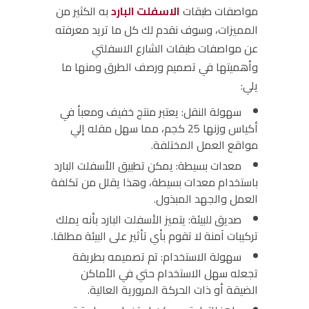
مواصفات طبقات
الاسفلت البارد
به الكثير من
المميزات، وسوف نقدم لك كل ما تريد معرفته
عن
مواصفات طبقات الشارع الاسفلتي
وأهميتها في تصميم ورصف الطرق
ومنها ما
يلي:
سهولة النقل:
يعتبر منتج خفيف ومعبأ في
أكياس وزنها 25 كجم، مما سهل مقله إلي
مواقع العمل المختلفة.
معدات بسيطة:
يمكن تطبيق الأسفلت البارد
باستخدام معدات بسيطة، وهذا يقلل من تكلفة
العمل والجهد المبذول.
صديق للبيئة:
يتميز الأسفلت البارد بأنه يملك
تركيبات آمنة لا تقوم بأي تأثير على البيئة مطلقا.
سهولة الاستخدام:
تم تصميمه بطريقة
تجعله سهل الاستخدام حتي في الأماكن
الضيقة أو ذات الحركة المرورية العالية.