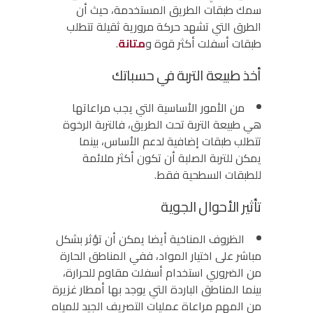
سمك طبقات الطريق المستخدمة، حيث أن
الطرق التي تشهد حركة مرورية ثقيلة تتطلب
طبقات أسفلت أكثر قوة و
متانة
.
أخذ طبيعة التربة في حسباتك
من الأمور الأساسية التي يجب مراعاتها
هي طبيعة التربة تحت الطريق، فالتربة الرخوة
تتطلب طبقات إضافية لدعم الأساس، بينما
يمكن للتربة الصلبة أن تكون أكثر ملائمة
للطبقات السطحية فقط.
تأثير الأحوال الجوية
الظروف المناخية أيضا يمكن أن تؤثر بشكل
مباشر على اختيار المواد، ففي المناطق الحارة
من الضروري استخدام أسفلت مقاوم للحرارة،
بينما المناطق الباردة التي يوجد بها أمطار غزيرة
من المهم مراعاة عمليات التصريف الجيد للمياه