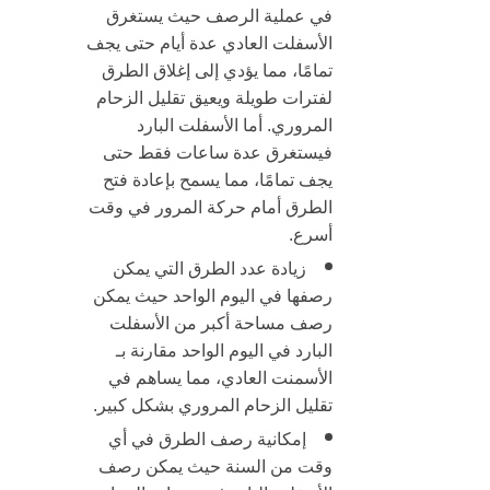
في عملية الرصف
حيث يستغرق
الأسفلت العادي عدة أيام حتى يجف
تمامًا، مما يؤدي إلى إغلاق الطرق
لفترات طويلة ويعيق تقليل الزحام
المروري. أما
الأسفلت البارد
فيستغرق عدة ساعات فقط حتى
يجف تمامًا، مما يسمح بإعادة فتح
الطرق أمام حركة المرور في وقت
أسرع.
زيادة عدد الطرق التي يمكن
رصفها في اليوم الواحد
حيث يمكن
رصف مساحة أكبر من الأسفلت
البارد في اليوم الواحد مقارنة بـ
الأسمنت العادي، مما يساهم في
تقليل الزحام المروري بشكل كبير.
إمكانية رصف الطرق في أي
وقت من السنة
حيث يمكن رصف