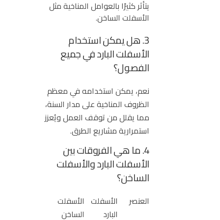
يتأثر كثيرًا بالعوامل المناخية مثل
الأسفلت الساخن.
3. هل يمكن استخدام
الأسفلت البارد في جميع
الفصول؟
نعم، يمكن استخدامه في معظم
الظروف المناخية على مدار السنة،
مما يقلل من توقف العمل ويُعزز
استمرارية مشاريع الطرق.
4. ما هي الفروقات بين
الأسفلت البارد والأسفلت
الساخن؟
العنصر
الأسفلت
الأسفلت
البارد
الساخن