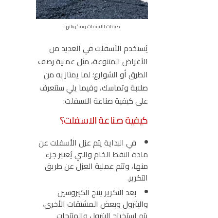
طبقات الاسفلت ومكوناتها
يُستخدم الأسفلت في العديد من
الأغراض المتنوعة، مثل عملية رصف
الطرق أو الشوارع؛ لما يمتاز به من
صلابة وتماسك، وفيما يلي سنتعرف
على كيفية صناعة الاسفلت:
كيفية صناعة الاسفلت؟
في البداية يتم عزل الأسفلت عن
مادة النفط الخام والتي يٌعتبر جزء
منها، وتتم عملية العزل عن طريق
التكرير.
بعد التكرير ينتج الكيروسين
والبترول وبعض المشتقات الأخرى،
يتم استخراج البترول والمنتجات