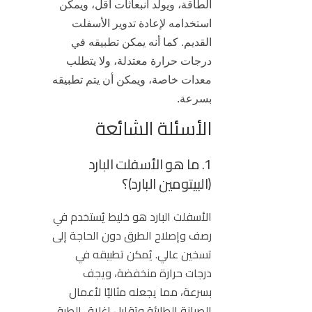
الطاقة، ويولد انبعاثات أقل، ويمكن
استخدامه لإعادة تدوير الأسفلت
القديم. كما أنه يمكن تطبيقه في
درجات حرارة معتدلة، ولا يتطلب
معدات خاصة، ويمكن أن يتم تطبيقه
بسرعة.
الأسئلة الشائعة
1. ما هو الأسفلت البارد
(البيتومين البارد)؟
الأسفلت البارد هو خليط يُستخدم في
رصف وإصلاح الطرق دون الحاجة إلى
تسخين عالي. يُمكن تطبيقه في
درجات حرارة منخفضة، ويجف
بسرعة، مما يجعله مثاليًا لأعمال
الصيانة الطارئة وتقليل إغلاق الطرق.