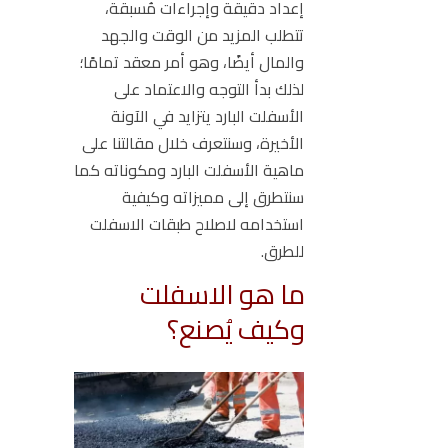
إعداد دقيقة وإجراءات مُسبقة،
تتطلب المزيد من الوقت والجهد
والمال أيضًا، وهو أمر معقد تمامًا؛
لذلك بدأ التوجه والاعتماد على
الأسفلت البارد يتزايد في الآونة
الأخيرة، وسنتعرف خلال مقالتنا على
ماهية الأسفلت البارد ومكوناته كما
سنتطرق إلى مميزاته وكيفية
استخدامه لاصلاح طبقات الاسفلت
للطرق.
ما هو الاسفلت
وكيف يُصنع؟