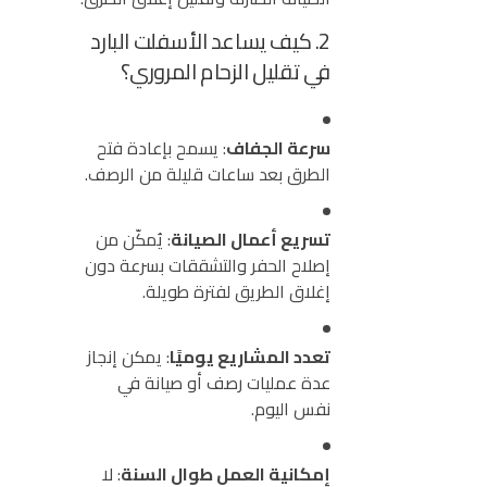
2. كيف يساعد الأسفلت البارد
في تقليل الزحام المروري؟
سرعة الجفاف
: يسمح بإعادة فتح
الطرق بعد ساعات قليلة من الرصف.
تسريع أعمال الصيانة
: يُمكّن من
إصلاح الحفر والتشققات بسرعة دون
إغلاق الطريق لفترة طويلة.
تعدد المشاريع يوميًا
: يمكن إنجاز
عدة عمليات رصف أو صيانة في
نفس
اليوم
.
إمكانية العمل طوال السنة
: لا