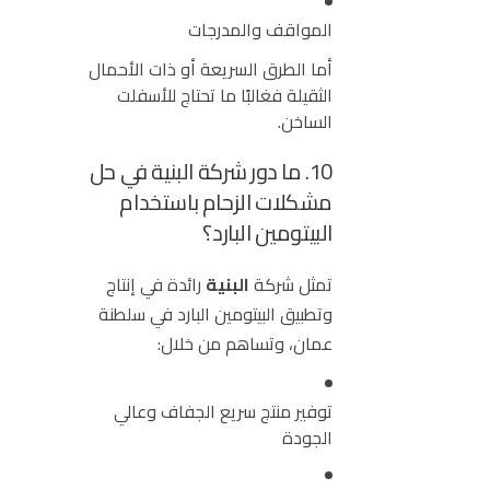
المواقف والمدرجات
أما الطرق السريعة أو ذات الأحمال
الثقيلة فغالبًا ما تحتاج للأسفلت
الساخن.
10. ما دور شركة البنية في حل
مشكلات الزحام باستخدام
البيتومين البارد؟
تمثل
شركة
البنية
رائدة في إنتاج
وتطبيق البيتومين البارد في سلطنة
عمان، وتساهم من خلال:
توفير منتج سريع الجفاف وعالي
الجودة