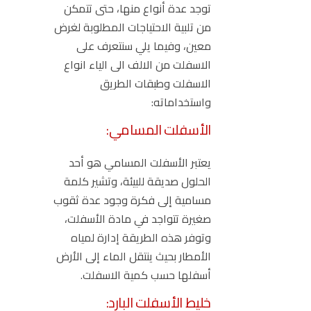
توجد عدة أنواع منها، حتى تتمكن
من تلبية الاحتياجات المطلوبة لغرض
معين، وفيما يلي سنتعرف على
الاسفلت من الالف الى الياء انواع
الاسفلت وطبقات الطريق
واستخداماته:
الأسفلت المسامي:
يعتبر الأسفلت المسامي هو أحد
الحلول صديقة للبيئة، وتشير كلمة
مسامية إلى فكرة وجود عدة ثقوب
صغيرة تتواجد في مادة الأسفلت،
وتوفر هذه الطريقة إدارة لمياه
الأمطار بحيث ينتقل الماء إلى الأرض
أسفلها حسب كمية الاسفلت.
خليط الأسفلت البارد: