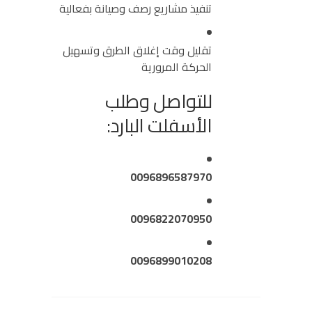
تنفيذ مشاريع رصف وصيانة بفعالية
تقليل وقت إغلاق الطرق وتسهيل
الحركة المرورية
للتواصل وطلب
الأسفلت البارد:
0096896587970
0096822070950
0096899010208