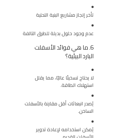
تأخر إنجاز مشاريع البنية التحتية
عدم وجود حلول بديلة للطرق التالفة
6. ما هي فوائد الأسفلت
البارد البيئية؟
لا يحتاج تسخينًا عاليًا، مما يقلل
استهلاك الطاقة.
يُصدر انبعاثات أقل مقارنة بالأسفلت
الساخن.
يُمكن استخدامه لإعادة تدوير
الأسفلت القديم.