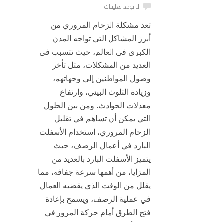
لا يوجد تعليقات
تعد مشكلة الزحام المروري من
أبرز المشاكل التي تواجه المدن
الكبرى في العالم، حيث تتسبب في
العديد من المشكلات، مثل تأخر
وصول المواطنين إلى وجهاتهم،
وزيادة التلوث البيئي، وارتفاع
معدلات الحوادث.
ومن بين الحلول
التي يمكن أن تساهم في تقليل
الزحام المروري، استخدام الأسفلت
البارد في أعمال الرصف، حيث
يتميز
الأسفلت البارد
بالعديد من
المزايا، من أهمها سرعة جفافه، مما
يقلل من الوقت الذي يقضيه العمال
في عملية الرصف، ويسمح بإعادة
فتح الطرق أمام حركة المرور في