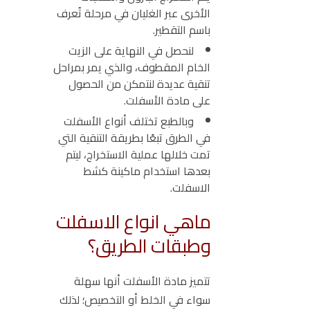
الأخرى عبر الغليان في مرحلة تُعرف
باسم التقطير.
لنحصل في النهاية على الزيت
الخام المقطوف، والذي يمر بمراحل
تنقية عديدة لنتمكن من الحصول
على مادة الأسفلت.
وبالطبع تختلف أنواع الأسفلت
في الطرق تبعًا بطريقة التنقية التي
تمت خلالها عملية الاستخراج، ليتم
بعدها استخدام ماكينة كشط
الاسفلت.
ماهي انواع الاسفلت
وطبقات الطريق؟
تتميز مادة الأسفلت أنها سهلة
سواء في الخلط أو التخصيص؛ لذلك