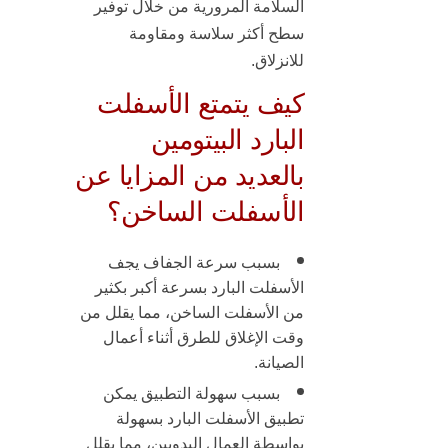
السلامة المرورية من خلال توفير
سطح أكثر سلاسة ومقاومة
للانزلاق.
كيف يتمتع الأسفلت
البارد البيتومين
بالعديد من المزايا عن
الأسفلت الساخن؟
بسبب سرعة الجفاف
يجف
الأسفلت البارد بسرعة أكبر بكثير
من الأسفلت الساخن، مما يقلل من
وقت
الإغلاق للطرق أثناء أعمال
الصيانة
.
بسبب سهولة التطبيق
يمكن
تطبيق الأسفلت البارد بسهولة
بواسطة العمال اليدويين، مما يقلل