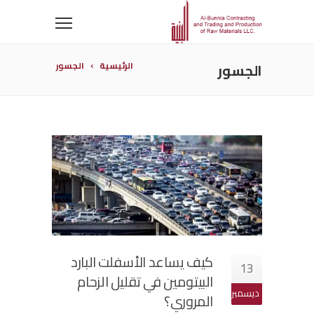
الجسور
الرئيسية
الجسور
كيف يساعد الأسفلت البارد
13
البيتومين في تقليل الزحام
ديسمبر
المروري؟