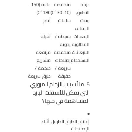
درجة
منخفضة
عالية (150-
التطبيق
(10-30°C)
180°C)
وقت
ساعات
أيام
الجفاف
المعدات
بسيطة /
ثقيلة
المطلوبة
يدوية
الانبعاثات
منخفضة
مرتفعة
الاستخدام
إصلاحات
مشاريع
سريعة /
ضخمة /
خفيفة
طرق سريعة
5. ما أسباب الزحام المروري
التي يمكن للأسفلت البارد
المساهمة في حلها؟
إغلاق الطرق الطويل أثناء
الإصلاحات