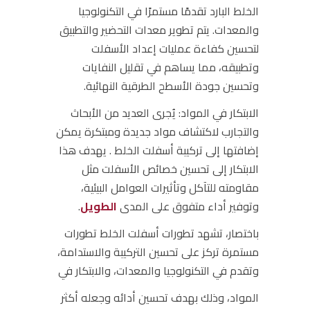
الخلط البارد تقدمًا مستمرًا في التكنولوجيا
والمعدات. يتم تطوير معدات التحضير والتطبيق
لتحسين كفاءة عمليات إعداد الأسفلت
وتطبيقه، مما يساهم في تقليل النفايات
وتحسين جودة الأسطح الطرقية النهائية.
الابتكار في المواد:
يُجرى العديد من الأبحاث
والتجارب لاكتشاف مواد جديدة ومبتكرة يمكن
إضافتها إلى تركيبة أسفلت الخلط . يهدف هذا
الابتكار إلى تحسين خصائص الأسفلت مثل
مقاومته للتآكل وتأثيرات العوامل البيئية،
وتوفير أداء متفوق على المدى
الطويل
.
باختصار، تشهد تطورات أسفلت الخلط تطورات
مستمرة تركز على تحسين التركيبة والاستدامة،
وتقدم في التكنولوجيا والمعدات، والابتكار في
المواد، وذلك بهدف تحسين أدائه وجعله أكثر