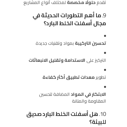
تقدم
حلولًا مخصصة
لمختلف أنواع المشاريع
9.
ما أهم التطورات الحديثة في
مجال أسفلت الخلط البارد؟
تحسين التركيبة
بمواد وتقنيات جديدة
التركيز على
الاستدامة وتقليل الانبعاثات
تطوير
معدات تطبيق أكثر كفاءة
الابتكار في المواد
المضافة لتحسين
المقاومة والمتانة
10.
هل أسفلت الخلط البارد صديق
للبيئة؟