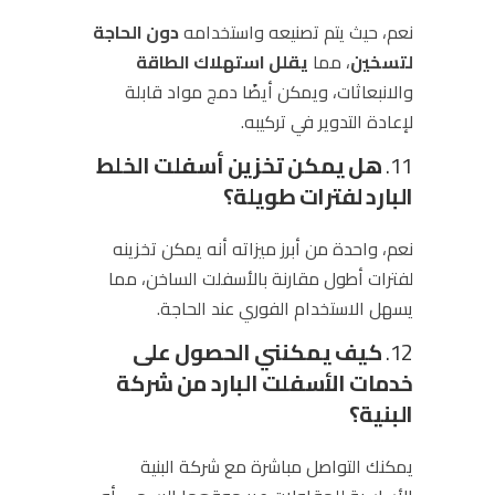
نعم، حيث يتم تصنيعه واستخدامه
دون الحاجة
لتسخين
، مما
يقلل استهلاك الطاقة
والانبعاثات، ويمكن أيضًا دمج مواد قابلة
لإعادة التدوير في تركيبه.
11.
هل يمكن تخزين أسفلت الخلط
البارد لفترات طويلة؟
نعم، واحدة من أبرز ميزاته أنه يمكن تخزينه
لفترات أطول مقارنة بالأسفلت الساخن، مما
يسهل الاستخدام الفوري عند الحاجة.
12.
كيف يمكنني الحصول على
خدمات الأسفلت البارد من شركة
البنية؟
يمكنك التواصل مباشرة مع شركة البنية