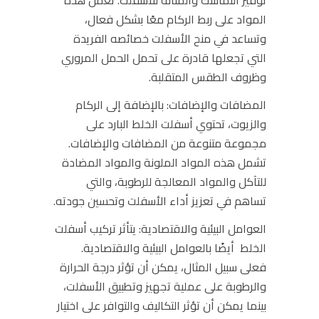
المواد على ربط الركام معًا بشكل فعال،
وتساعد في منح الأسفلت خصائصه الفريدة
التي تجعلها قادرة على تحمل الحمل المروري
وظروف الطقس المتقلبة.
المضافات والإضافات:
بالإضافة إلى الركام
والزيوت، تحتوي أسفلت الخلط البارد على
مجموعة متنوعة من المضافات والإضافات.
تشمل هذه المواد الملونة والمواد المضادة
للتآكل والمواد المعالجة للرطوبة، والتي
تساهم في تعزيز أداء الأسفلت وتحسين جودته.
العوامل البيئية والاقتصادية:
يتأثر تركيب أسفلت
الخلط أيضًا بالعوامل البيئية والاقتصادية.
فعلى سبيل المثال، يمكن أن تؤثر درجة الحرارة
والرطوبة على عملية تجهيز وتطبيق الأسفلت،
بينما يمكن أن تؤثر التكاليف والتوافر على اختيار