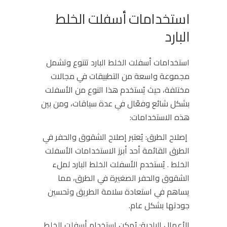
استخدامات أسفلت الخلط
البارد
استخدامات أسفلت الخلط البارد تتنوع وتشمل
مجموعة واسعة من التطبيقات في مجالات
مختلفة، حيث يُستخدم هذا النوع من الأسفلت
بشكل شائع وفعّال في عدة سياقات، ومن بين
هذه الاستخدامات:
إصلاح الطرق:
يُعتبر إصلاح الشقوق والحفر في
الطرق القائمة أحد أبرز الاستخدامات الأسفلت
الخلط . يُستخدم الأسفلت الخلط البارد لملء
الشقوق والحفر الصغيرة في الطرق، مما
يساهم في استعادة سلامة الطريق وتحسين
جودتها بشكل عام.
الأعمال البلدية:
يُمكن استخدام أسفلت الخلط