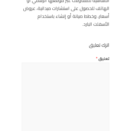
الأساسية للمقاولات عبر موقعها الرسمي أو
الهاتف للحصول على استشارات ميدانية، عروض
أسعار، وخطط صيانة أو إنشاء باستخدام
الأسفلت البارد.
اترك تعليق
تعليق
*