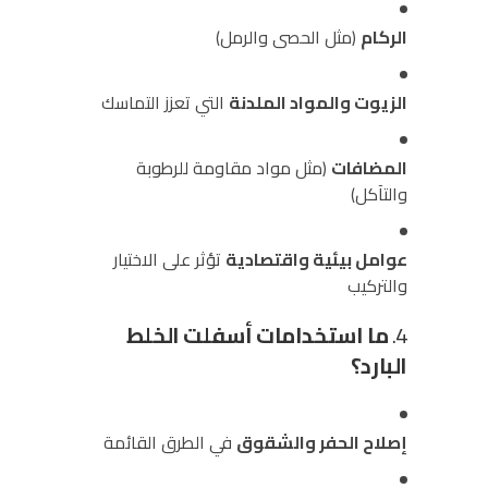
الركام
(مثل الحصى والرمل)
الزيوت والمواد الملدنة
التي تعزز التماسك
المضافات
(مثل مواد مقاومة للرطوبة
والتآكل)
عوامل بيئية واقتصادية
تؤثر على الاختيار
والتركيب
4.
ما استخدامات أسفلت الخلط
البارد؟
إصلاح الحفر والشقوق
في الطرق القائمة