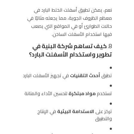
نعم، يمكن تطبيق أسفلت الخلط البارد في
معظم الظروف الجوية، مما يجعله مثاليًا في
حالات الطوارئ أو في المواقع التي يصعب
فيها استخدام الأسفلت الساخن.
8.
كيف تساهم شركة البنية في
تطوير واستخدام الأسفلت البارد؟
تطبق
أحدث التقنيات
في تجهيز الأسفلت البارد
تستخدم
مواد مبتكرة
لتحسين الأداء والمتانة
تركز على
الاستدامة البيئية
في الإنتاج
والتطبيق