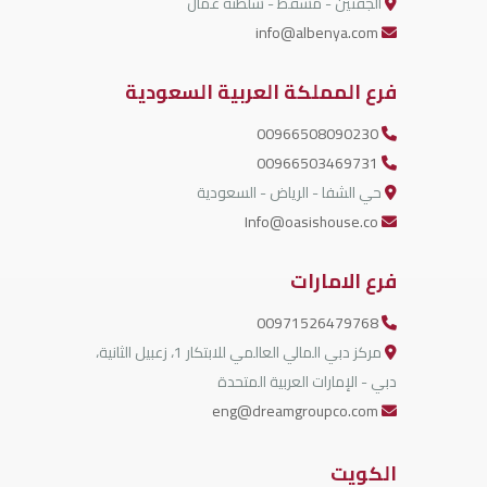
الجفنين - مسقط - سلطنة عمان
info@albenya.com
فرع المملكة العربية السعودية
00966508090230
00966503469731
حي الشفا - الرياض - السعودية
Info@oasishouse.co
فرع الامارات
00971526479768
مركز دبي المالي العالمي للابتكار 1، زعبيل الثانية،
دبي - الإمارات العربية المتحدة
eng@dreamgroupco.com
الكويت