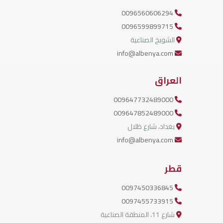
0096560606294
0096599899715
الشويخ الصناعية
info@albenya.com
العراق
009647732489000
009647852489000
بغداد، شارع ظلال
info@albenya.com
قطر
0097450336845
0097455733915
شارع 11، المنطقة الصناعية