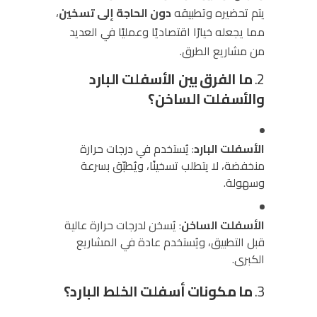
يتم تحضيره وتطبيقه
دون الحاجة إلى تسخين
،
مما يجعله خيارًا اقتصاديًا وعمليًا في العديد
من مشاريع الطرق.
2.
ما الفرق بين الأسفلت البارد
والأسفلت الساخن؟
الأسفلت البارد
: يُستخدم في درجات حرارة
منخفضة، لا يتطلب تسخينًا، ويُطبّق بسرعة
وسهولة.
الأسفلت الساخن
: يُسخن لدرجات حرارة عالية
قبل التطبيق، ويُستخدم عادة في المشاريع
الكبرى.
3.
ما مكونات أسفلت الخلط البارد؟