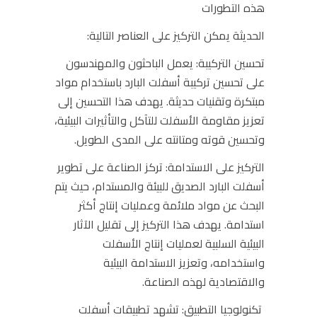
هذه التطورات
الحديثة يمكن التركيز على العناصر التالية:
تحسين التركيبة:
يعمل الباحثون والمهندسون
على تحسين تركيبة أسفلت البارد باستخدام مواد
مبتكرة وتقنيات حديثة. يهدف هذا التحسين إلى
تعزيز مقاومة الأسفلت للتآكل والتأثيرات البيئية،
وتحسين قوته ومتانته على المدى الطويل.
التركيز على الاستدامة:
تركز الصناعة على تطوير
أسفلت البارد الصديق للبيئة والمستدام، حيث يتم
البحث عن مواد ملائمة وعمليات إنتاج أكثر
استدامة. يهدف هذا التركيز إلى تقليل الآثار
البيئية السلبية لعمليات إنتاج الأسفلت
واستخدامه، وتعزيز الاستدامة البيئية
والاقتصادية لهذه الصناعة.
تكنولوجيا التطبيق:
تشهد تطبيقات أسفلت