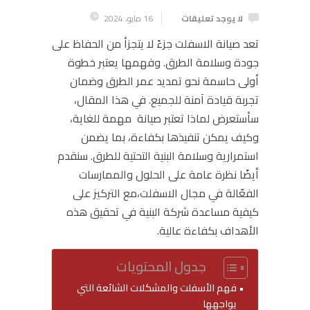
لا يوجد تعليقات
16 مايو، 2024
تعد صيانة الاسفلت
جزءً لا يتجزأ من الحفاظ على
جودة وسلامة الطرق. وفهمها يعتبر خطوة
أولى حاسمة نحو تمديد عمر الطرق وضمان
تجربة قيادة آمنة للجميع. في هذا المقال،
سأستعرض لماذا تعتبر
صيانة
مهمة للغاية،
وكيف يمكن تنفيذها بكفاءة، بما يضمن
استمرارية وسلامة البنية التحتية للطرق. سنقدم
أيضًا نظرة عامة على الحلول والممارسات
الفعّالة في مجال
الاسفلت
،مع التركيز على
كيفية مساعدة شركة البنية في تحقيق هذه
الأهداف بكفاءة عالية.
جدول المحتويات
فهم الأسفلت والمشكلات الشائعة التي
يواجهها