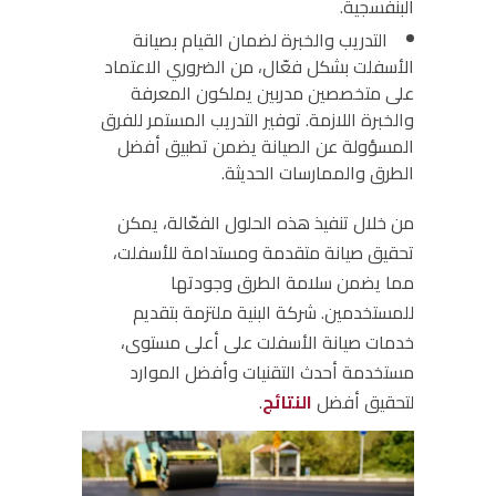
البنفسجية.
التدريب والخبرة
لضمان القيام بصيانة
الأسفلت بشكل فعّال، من الضروري الاعتماد
على متخصصين مدربين يملكون المعرفة
والخبرة اللازمة. توفير التدريب المستمر للفرق
المسؤولة عن الصيانة يضمن تطبيق أفضل
الطرق والممارسات الحديثة.
من خلال تنفيذ هذه الحلول الفعّالة، يمكن
تحقيق صيانة متقدمة ومستدامة للأسفلت،
مما يضمن سلامة الطرق وجودتها
للمستخدمين. شركة البنية ملتزمة بتقديم
خدمات صيانة الأسفلت على أعلى مستوى،
مستخدمة أحدث التقنيات وأفضل الموارد
لتحقيق أفضل
النتائج
.