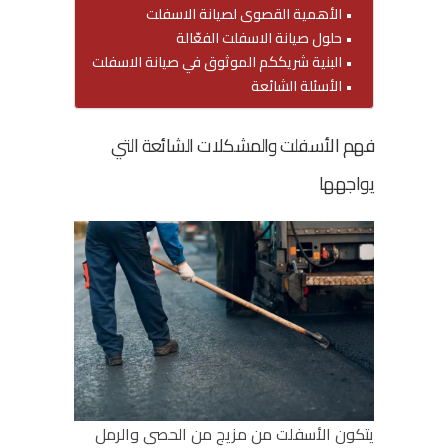
الأهمية القصوى لصيانة الاسفلت
حلول صيانة الاسفلت الفعّالة
البنية شريككم الموثوق في صيانة الاسفلت
الأسئلة الشائعة
فهم الأسفلت والمشكلات الشائعة التي
يواجهها
يتكون الأسفلت من مزيج من الحصى والرمل