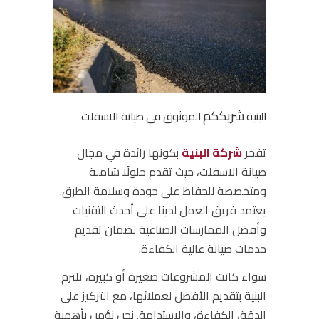
شريككم
البنية
الموثوق في صيانة الاسفلت
تفخر
شركة البنية
بكونها رائدة في مجال
صيانة الاسفلت
، حيث تقدم حلولًا شاملة
ومتخصصة للحفاظ على جودة وسلامة الطرق.
يعتمد فريق العمل لدينا على أحدث التقنيات
وأفضل الممارسات الصناعية لضمان تقديم
خدمات صيانة عالية الكفاءة.
سواء كانت المشروعات صغيرة أو كبيرة، تلتزم
البنية بتقديم الأفضل لعملائها، مع التركيز على
الدقة، الكفاءة، والاستدامة. نحن نؤمن بأهمية