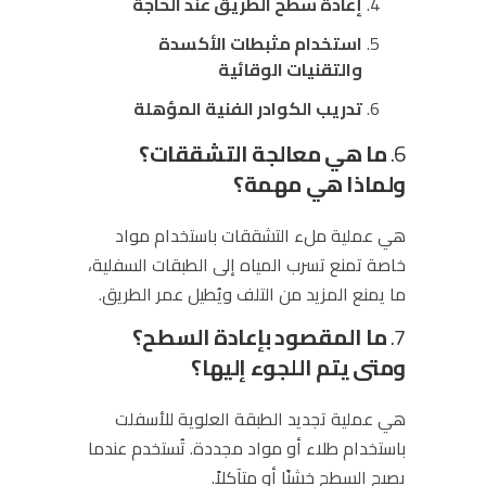
إعادة سطح الطريق عند الحاجة
استخدام مثبطات الأكسدة
والتقنيات الوقائية
تدريب الكوادر الفنية المؤهلة
6.
ما هي معالجة التشققات؟
ولماذا هي مهمة؟
هي عملية ملء التشققات باستخدام مواد
خاصة تمنع تسرب المياه إلى الطبقات السفلية،
ما يمنع المزيد من التلف ويُطيل عمر الطريق.
7.
ما المقصود بإعادة السطح؟
ومتى يتم اللجوء إليها؟
هي عملية تجديد الطبقة العلوية للأسفلت
باستخدام طلاء أو مواد مجددة. تُستخدم عندما
يصبح السطح خشنًا أو متآكلاً.