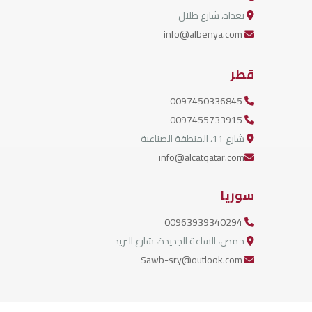
بغداد، شارع ظلال
info@albenya.com
قطر
0097450336845
0097455733915
شارع 11، المنطقة الصناعية
info@alcatqatar.com
سوريا
00963939340294
حمص، الساعة الجديدة، شارع البريد
Sawb-sry@outlook.com