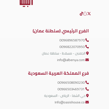
الفرع الرئيسي (سلطنة عمان)
0096896587970
0096822070950
الجفنين - مسقط - سلطنة عمان
info@albenya.com
فرع المملكة العربية السعودية
00966508090230
00966503469731
حي الشفا - الرياض - السعودية
Info@oasishouse.co