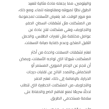
والبيتومين، مما يجعله مادة مثالية لتعبيد
الطرق نظرًا لمرونته ومقاومته للماء. ومع ذلك،
مع مرور الوقت، قد يتعرض الأسفلت لمجموعة
من المشكلات مثل تشققات السطح، الحفر،
والتجاويف، وهي مشكلات تنتج عادة عن
عوامل مختلفة مثل تغيرات الطقس، والحمل
الثقيل المتكرر، وعدم كفاية
صيانة الاسفلت.
تعتبر تشققات الاسفلت واحدة من أكثر
المشكلات شيوعًا التي تواجه الأسفلت، ويمكن
أن تنجم عن الزحام المروري المستمر أو
الانكماش والتمدد الناتج عن تقلبات درجات
الحرارة. بالإضافة إلى ذلك، تعتبر الحفر
والتجاويف من المشكلات الخطيرة التي تتطلب
تدخلًا سريعًا لمنع تفاقم الضرر والحفاظ على
سلامة مستخدمي الطريق.