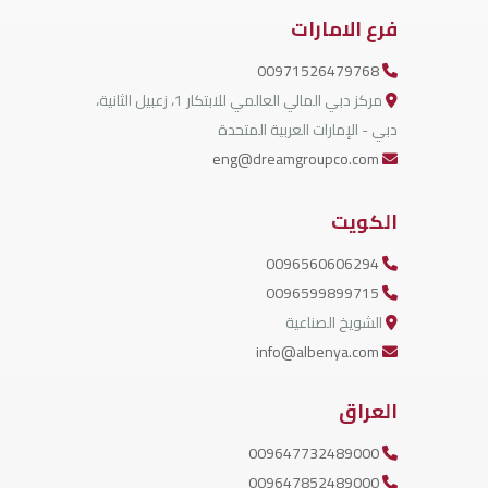
فرع الامارات
00971526479768
مركز دبي المالي العالمي للابتكار 1، زعبيل الثانية،
دبي - الإمارات العربية المتحدة
eng@dreamgroupco.com
الكويت
0096560606294
0096599899715
الشويخ الصناعية
info@albenya.com
العراق
009647732489000
009647852489000