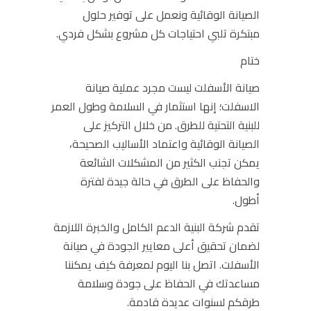
الصيانة الوقائية ونعمل على توفير حلول
مبتكرة تلبي احتياجات كل مشروع بشكل فردي.
ختام
صيانة الأسفلت ليست مجرد عملية
صيانة
الاسفلت
؛ إنها استثمار في السلامة وطول العمر
للبنية التحتية للطرق. من خلال التركيز على
الصيانة الوقائية واعتماد الأساليب الصحيحة،
يمكن تجنب الكثير من المشكلات الشائعة
والحفاظ على الطرق في حالة جيدة لفترة
أطول.
تقدم شركة البنية الدعم الكامل والخبرة اللازمة
لضمان تحقيق أعلى معايير الجودة في صيانة
الأسفلت. اتصل بنا اليوم لمعرفة كيف يمكننا
مساعدتك في الحفاظ على جودة وسلامة
طرقكم لسنوات عديدة قادمة.